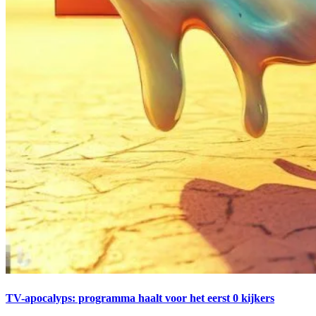
TV-apocalyps: programma haalt voor het eerst 0 kijkers