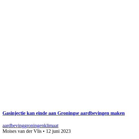
Gasinjectie kan einde aan Groningse aardbevingen maken
aardbeving
groningen
klimaat
Moises van der Vlis
•
12 juni 2023