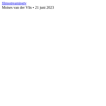
films
streaming
tv
Moises van der Vlis
•
21 juni 2023