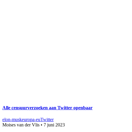
Alle censuurverzoeken aan Twitter openbaar
elon-musk
europa-eu
Twitter
Moises van der Vlis
•
7 juni 2023