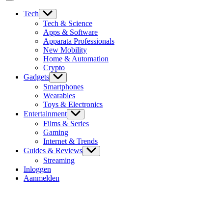
Tech
Tech & Science
Apps & Software
Apparata Professionals
New Mobility
Home & Automation
Crypto
Gadgets
Smartphones
Wearables
Toys & Electronics
Entertainment
Films & Series
Gaming
Internet & Trends
Guides & Reviews
Streaming
Inloggen
Aanmelden