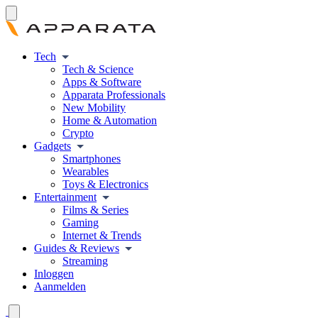
Tech
Tech & Science
Apps & Software
Apparata Professionals
New Mobility
Home & Automation
Crypto
Gadgets
Smartphones
Wearables
Toys & Electronics
Entertainment
Films & Series
Gaming
Internet & Trends
Guides & Reviews
Streaming
Inloggen
Aanmelden