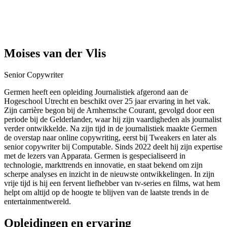
Moises van der Vlis
Senior Copywriter
Germen heeft een opleiding Journalistiek afgerond aan de
Hogeschool Utrecht en beschikt over 25 jaar ervaring in het vak.
Zijn carrière begon bij de Arnhemsche Courant, gevolgd door een
periode bij de Gelderlander, waar hij zijn vaardigheden als journalist
verder ontwikkelde. Na zijn tijd in de journalistiek maakte Germen
de overstap naar online copywriting, eerst bij Tweakers en later als
senior copywriter bij Computable. Sinds 2022 deelt hij zijn expertise
met de lezers van Apparata. Germen is gespecialiseerd in
technologie, markttrends en innovatie, en staat bekend om zijn
scherpe analyses en inzicht in de nieuwste ontwikkelingen. In zijn
vrije tijd is hij een fervent liefhebber van tv-series en films, wat hem
helpt om altijd op de hoogte te blijven van de laatste trends in de
entertainmentwereld.
Opleidingen en ervaring