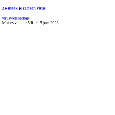
Zo maak je zelf een virus
virus
wetenschap
Moises van der Vlis
•
15 juni 2023