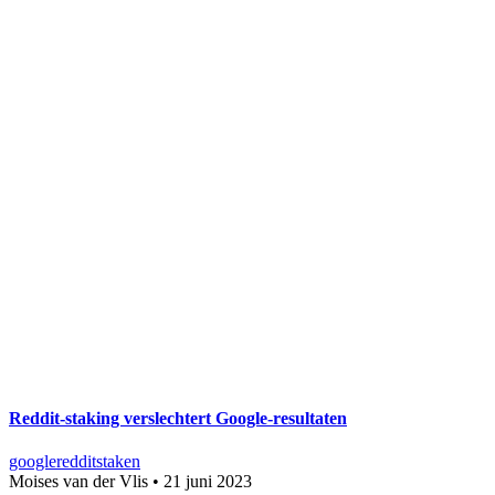
Reddit-staking verslechtert Google-resultaten
google
reddit
staken
Moises van der Vlis
•
21 juni 2023