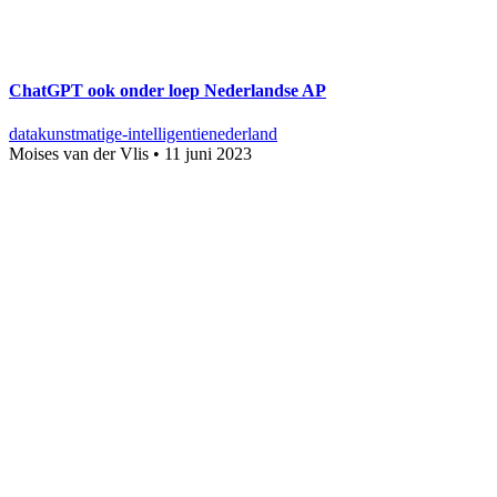
ChatGPT ook onder loep Nederlandse AP
data
kunstmatige-intelligentie
nederland
Moises van der Vlis
•
11 juni 2023