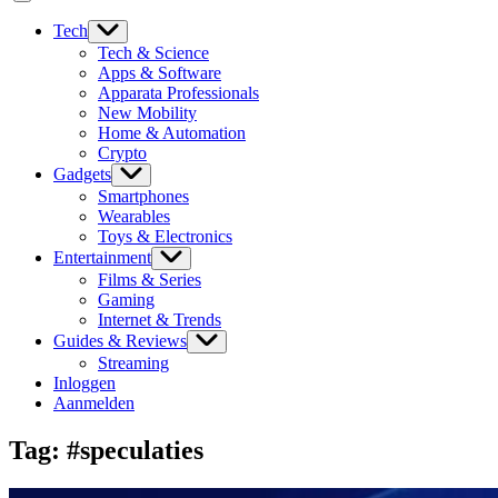
Tech
Tech & Science
Apps & Software
Apparata Professionals
New Mobility
Home & Automation
Crypto
Gadgets
Smartphones
Wearables
Toys & Electronics
Entertainment
Films & Series
Gaming
Internet & Trends
Guides & Reviews
Streaming
Inloggen
Aanmelden
Tag:
#speculaties