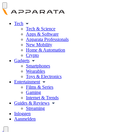
Tech
Tech & Science
Apps & Software
Apparata Professionals
New Mobility
Home & Automation
Crypto
Gadgets
Smartphones
Wearables
Toys & Electronics
Entertainment
Films & Series
Gaming
Internet & Trends
Guides & Reviews
Streaming
Inloggen
Aanmelden