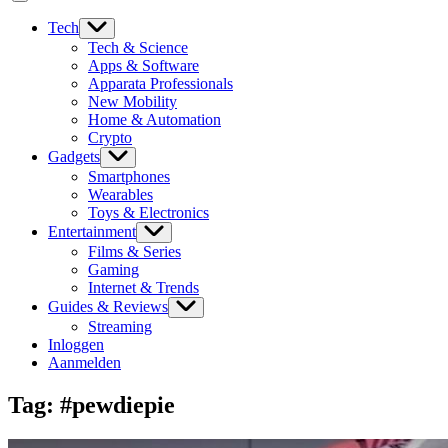
Tech
Tech & Science
Apps & Software
Apparata Professionals
New Mobility
Home & Automation
Crypto
Gadgets
Smartphones
Wearables
Toys & Electronics
Entertainment
Films & Series
Gaming
Internet & Trends
Guides & Reviews
Streaming
Inloggen
Aanmelden
Tag:
#pewdiepie