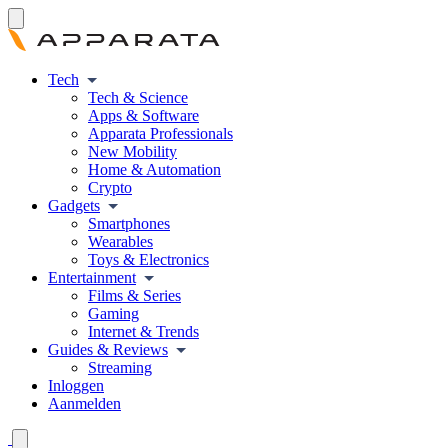
Tech
Tech & Science
Apps & Software
Apparata Professionals
New Mobility
Home & Automation
Crypto
Gadgets
Smartphones
Wearables
Toys & Electronics
Entertainment
Films & Series
Gaming
Internet & Trends
Guides & Reviews
Streaming
Inloggen
Aanmelden