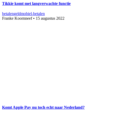
Tikkie komt met langverwachte functie
betalen
geld
mobiel-betalen
Franke Koornneef
•
15 augustus 2022
Komt Apple Pay nu toch echt naar Nederland?