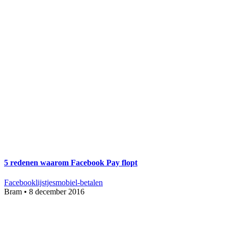
5 redenen waarom Facebook Pay flopt
Facebook
lijstjes
mobiel-betalen
Bram
•
8 december 2016