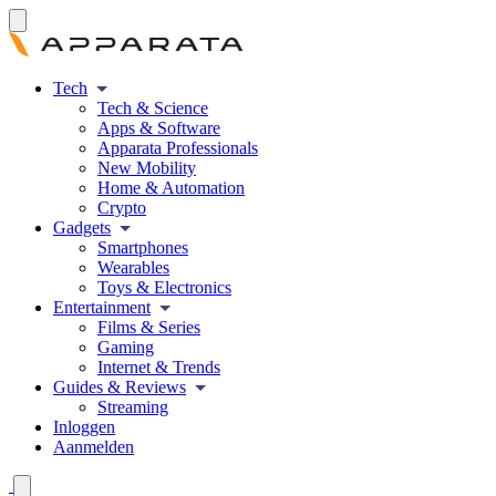
Tech
Tech & Science
Apps & Software
Apparata Professionals
New Mobility
Home & Automation
Crypto
Gadgets
Smartphones
Wearables
Toys & Electronics
Entertainment
Films & Series
Gaming
Internet & Trends
Guides & Reviews
Streaming
Inloggen
Aanmelden