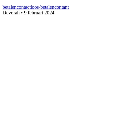
betalen
contactloos-betalen
contant
Devorah
•
9 februari 2024