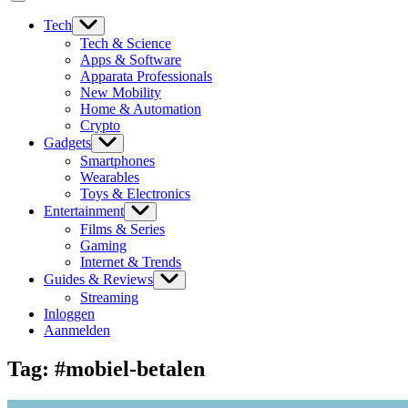
Tech
Tech & Science
Apps & Software
Apparata Professionals
New Mobility
Home & Automation
Crypto
Gadgets
Smartphones
Wearables
Toys & Electronics
Entertainment
Films & Series
Gaming
Internet & Trends
Guides & Reviews
Streaming
Inloggen
Aanmelden
Tag:
#mobiel-betalen