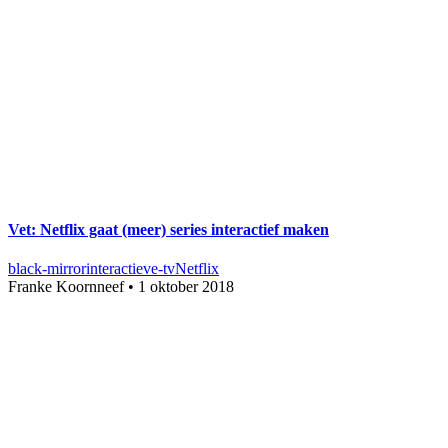
Vet: Netflix gaat (meer) series interactief maken
black-mirror
interactieve-tv
Netflix
Franke Koornneef
•
1 oktober 2018