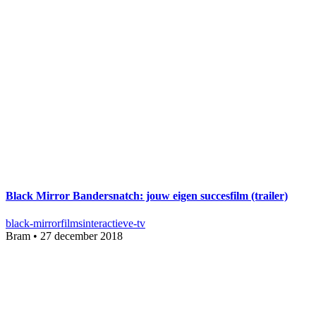
Black Mirror Bandersnatch: jouw eigen succesfilm (trailer)
black-mirror
films
interactieve-tv
Bram
•
27 december 2018