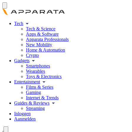
Tech
Tech & Science
Apps & Software
Apparata Professionals
New Mobility
Home & Automation
Crypto
Gadgets
Smartphones
Wearables
Toys & Electronics
Entertainment
Films & Series
Gaming
Internet & Trends
Guides & Reviews
Streaming
Inloggen
Aanmelden