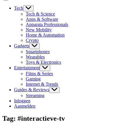
Tech
Tech & Science
Apps & Software
Apparata Professionals
New Mobility
Home & Automation
Crypto
Gadgets
Smartphones
Wearables
Toys & Electronics
Entertainment
Films & Series
Gaming
Internet & Trends
Guides & Reviews
Streaming
Inloggen
Aanmelden
Tag:
#interactieve-tv