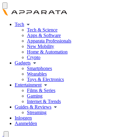
Tech
Tech & Science
Apps & Software
Apparata Professionals
New Mobility
Home & Automation
Crypto
Gadgets
Smartphones
Wearables
Toys & Electronics
Entertainment
Films & Series
Gaming
Internet & Trends
Guides & Reviews
Streaming
Inloggen
Aanmelden