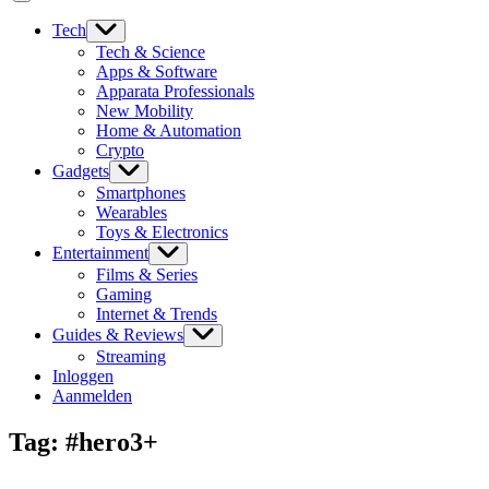
Tech
Tech & Science
Apps & Software
Apparata Professionals
New Mobility
Home & Automation
Crypto
Gadgets
Smartphones
Wearables
Toys & Electronics
Entertainment
Films & Series
Gaming
Internet & Trends
Guides & Reviews
Streaming
Inloggen
Aanmelden
Tag:
#hero3+