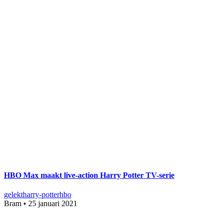
HBO Max maakt live-action Harry Potter TV-serie
gelekt
harry-potter
hbo
Bram
•
25 januari 2021