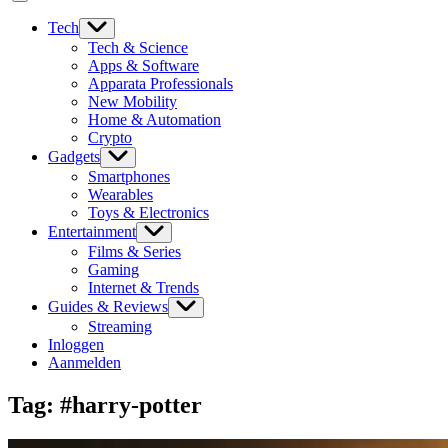
Tech
Tech & Science
Apps & Software
Apparata Professionals
New Mobility
Home & Automation
Crypto
Gadgets
Smartphones
Wearables
Toys & Electronics
Entertainment
Films & Series
Gaming
Internet & Trends
Guides & Reviews
Streaming
Inloggen
Aanmelden
Tag:
#harry-potter