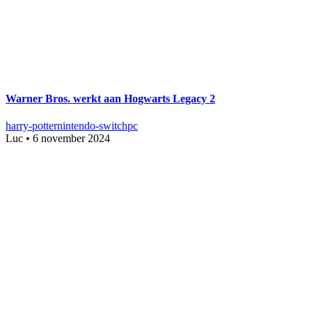
Warner Bros. werkt aan Hogwarts Legacy 2
harry-potter
nintendo-switch
pc
Luc
•
6 november 2024