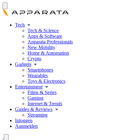
Tech
Tech & Science
Apps & Software
Apparata Professionals
New Mobility
Home & Automation
Crypto
Gadgets
Smartphones
Wearables
Toys & Electronics
Entertainment
Films & Series
Gaming
Internet & Trends
Guides & Reviews
Streaming
Inloggen
Aanmelden