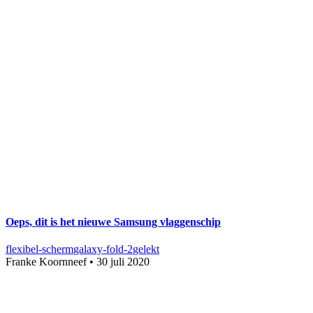
Oeps, dit is het nieuwe Samsung vlaggenschip
flexibel-scherm
galaxy-fold-2
gelekt
Franke Koornneef
•
30 juli 2020