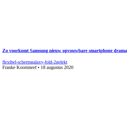
Zo voorkomt Samsung nieuw opvouwbare smartphone drama
flexibel-scherm
galaxy-fold-2
gelekt
Franke Koornneef
•
18 augustus 2020