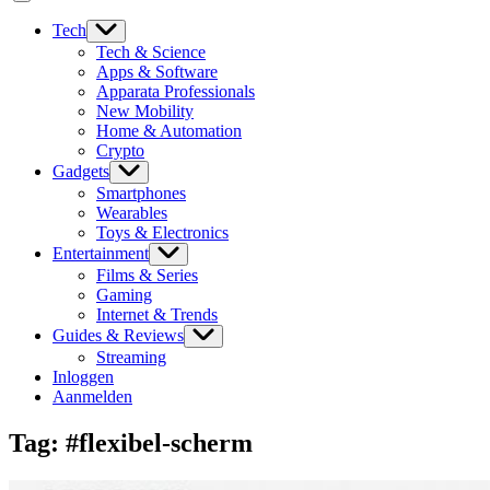
Tech
Tech & Science
Apps & Software
Apparata Professionals
New Mobility
Home & Automation
Crypto
Gadgets
Smartphones
Wearables
Toys & Electronics
Entertainment
Films & Series
Gaming
Internet & Trends
Guides & Reviews
Streaming
Inloggen
Aanmelden
Tag:
#flexibel-scherm