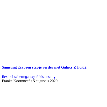
Samsung gaat een stapje verder met Galaxy Z Fold2
flexibel-scherm
galaxy-fold
samsung
Franke Koornneef
•
5 augustus 2020