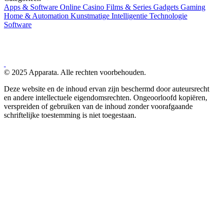
Apps & Software
Online Casino
Films & Series
Gadgets
Gaming
Home & Automation
Kunstmatige Intelligentie
Technologie
Software
© 2025 Apparata. Alle rechten voorbehouden.
Deze website en de inhoud ervan zijn beschermd door auteursrecht
en andere intellectuele eigendomsrechten. Ongeoorloofd kopiëren,
verspreiden of gebruiken van de inhoud zonder voorafgaande
schriftelijke toestemming is niet toegestaan.