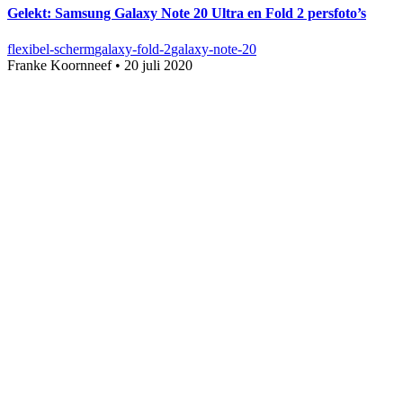
Gelekt: Samsung Galaxy Note 20 Ultra en Fold 2 persfoto’s
flexibel-scherm
galaxy-fold-2
galaxy-note-20
Franke Koornneef
•
20 juli 2020