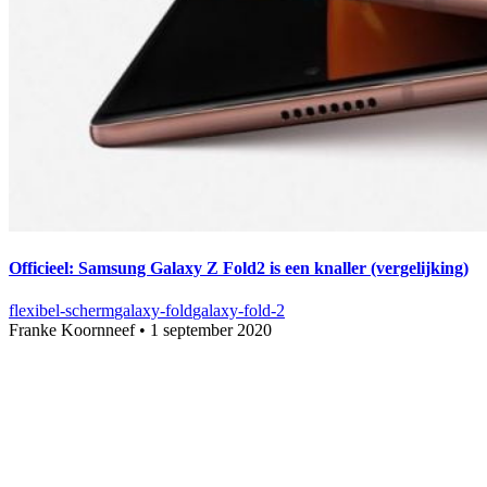
Officieel: Samsung Galaxy Z Fold2 is een knaller (vergelijking)
flexibel-scherm
galaxy-fold
galaxy-fold-2
Franke Koornneef
•
1 september 2020