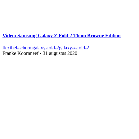
Video: Samsung Galaxy Z Fold 2 Thom Browne Edition
flexibel-scherm
galaxy-fold-2
galaxy-z-fold-2
Franke Koornneef
•
31 augustus 2020