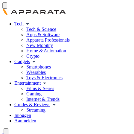
Tech
Tech & Science
Apps & Software
Apparata Professionals
New Mobility
Home & Automation
Crypto
Gadgets
Smartphones
Wearables
Toys & Electronics
Entertainment
Films & Series
Gaming
Internet & Trends
Guides & Reviews
Streaming
Inloggen
Aanmelden