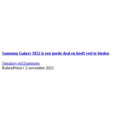
Samsung Galaxy M52 is een goede deal en heeft veel te bieden
5g
galaxy-m52
samsung
RubenPriest
•
2 november 2021