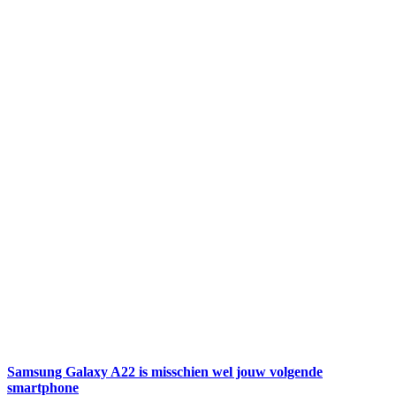
Samsung Galaxy A22 is misschien wel jouw volgende
smartphone