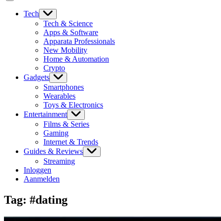
Tech
Tech & Science
Apps & Software
Apparata Professionals
New Mobility
Home & Automation
Crypto
Gadgets
Smartphones
Wearables
Toys & Electronics
Entertainment
Films & Series
Gaming
Internet & Trends
Guides & Reviews
Streaming
Inloggen
Aanmelden
Tag:
#dating