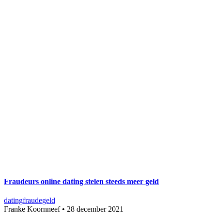
Fraudeurs online dating stelen steeds meer geld
dating
fraude
geld
Franke Koornneef
•
28 december 2021