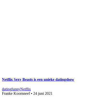
Netflix Sexy Beasts is een unieke datingshow
dating
funny
Netflix
Franke Koornneef
•
24 juni 2021