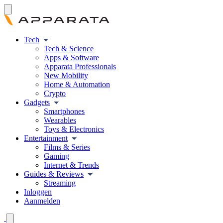
Tech
Tech & Science
Apps & Software
Apparata Professionals
New Mobility
Home & Automation
Crypto
Gadgets
Smartphones
Wearables
Toys & Electronics
Entertainment
Films & Series
Gaming
Internet & Trends
Guides & Reviews
Streaming
Inloggen
Aanmelden