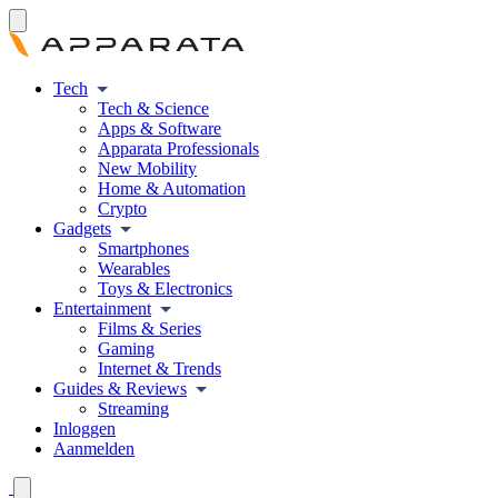
Tech
Tech & Science
Apps & Software
Apparata Professionals
New Mobility
Home & Automation
Crypto
Gadgets
Smartphones
Wearables
Toys & Electronics
Entertainment
Films & Series
Gaming
Internet & Trends
Guides & Reviews
Streaming
Inloggen
Aanmelden