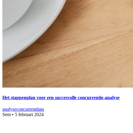
Het stappenplan voor een succesvolle concurrentie-analyse
analyse
concurrent
data
Sem
•
5 februari 2024