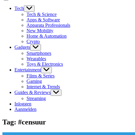
Tech
Tech & Science
Apps & Software
Apparata Professionals
New Mobility
Home & Automation
Crypto
Gadgets
Smartphones
Wearables
Toys & Electronics
Entertainment
Films & Series
Gaming
Internet & Trends
Guides & Reviews
Streaming
Inloggen
Aanmelden
Tag:
#censuur