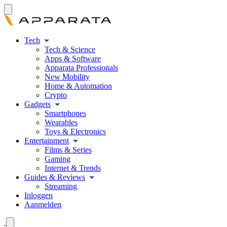
Tech
Tech & Science
Apps & Software
Apparata Professionals
New Mobility
Home & Automation
Crypto
Gadgets
Smartphones
Wearables
Toys & Electronics
Entertainment
Films & Series
Gaming
Internet & Trends
Guides & Reviews
Streaming
Inloggen
Aanmelden