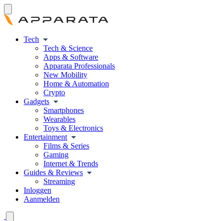
Tech
Tech & Science
Apps & Software
Apparata Professionals
New Mobility
Home & Automation
Crypto
Gadgets
Smartphones
Wearables
Toys & Electronics
Entertainment
Films & Series
Gaming
Internet & Trends
Guides & Reviews
Streaming
Inloggen
Aanmelden