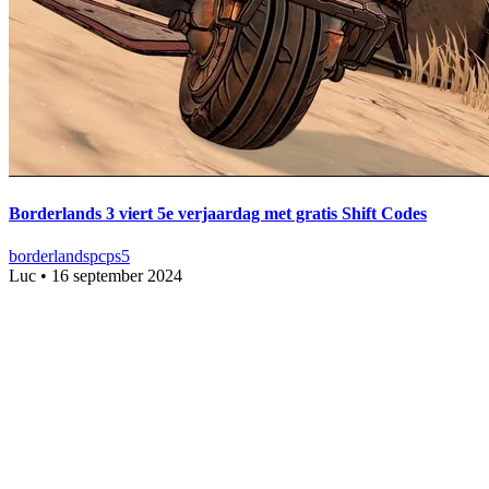
Borderlands 3 viert 5e verjaardag met gratis Shift Codes
borderlands
pc
ps5
Luc
•
16 september 2024