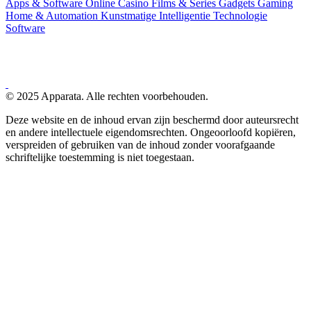
Apps & Software
Online Casino
Films & Series
Gadgets
Gaming
Home & Automation
Kunstmatige Intelligentie
Technologie
Software
© 2025 Apparata. Alle rechten voorbehouden.
Deze website en de inhoud ervan zijn beschermd door auteursrecht
en andere intellectuele eigendomsrechten. Ongeoorloofd kopiëren,
verspreiden of gebruiken van de inhoud zonder voorafgaande
schriftelijke toestemming is niet toegestaan.