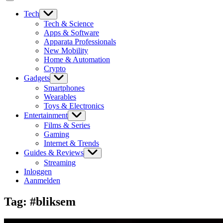
Tech
Tech & Science
Apps & Software
Apparata Professionals
New Mobility
Home & Automation
Crypto
Gadgets
Smartphones
Wearables
Toys & Electronics
Entertainment
Films & Series
Gaming
Internet & Trends
Guides & Reviews
Streaming
Inloggen
Aanmelden
Tag:
#bliksem