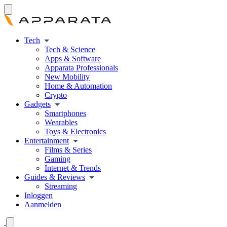
Tech
Tech & Science
Apps & Software
Apparata Professionals
New Mobility
Home & Automation
Crypto
Gadgets
Smartphones
Wearables
Toys & Electronics
Entertainment
Films & Series
Gaming
Internet & Trends
Guides & Reviews
Streaming
Inloggen
Aanmelden