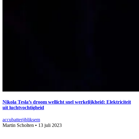
Nikola Tesla’s droom wellicht snel werkelijkheid: Elektriciteit
uit luchtvochtigheid
accu
batterij
bliksem
Martin Scholten
•
13 juli 2023