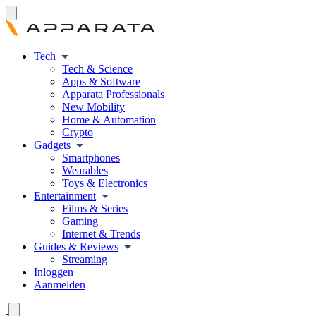
Tech
Tech & Science
Apps & Software
Apparata Professionals
New Mobility
Home & Automation
Crypto
Gadgets
Smartphones
Wearables
Toys & Electronics
Entertainment
Films & Series
Gaming
Internet & Trends
Guides & Reviews
Streaming
Inloggen
Aanmelden