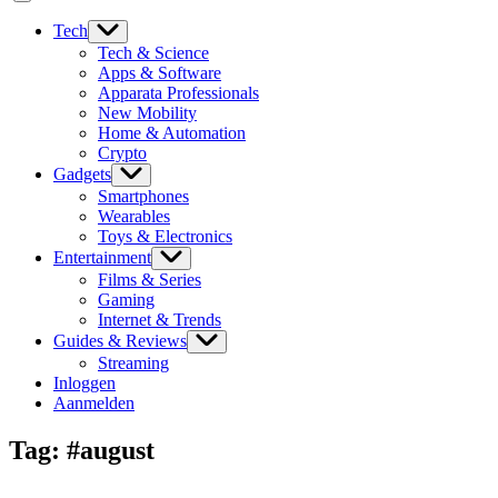
Tech
Tech & Science
Apps & Software
Apparata Professionals
New Mobility
Home & Automation
Crypto
Gadgets
Smartphones
Wearables
Toys & Electronics
Entertainment
Films & Series
Gaming
Internet & Trends
Guides & Reviews
Streaming
Inloggen
Aanmelden
Tag:
#august