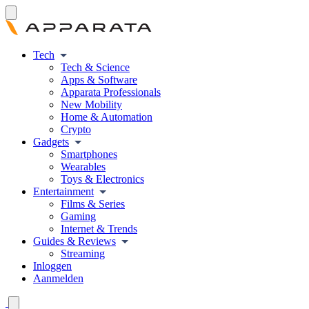
Tech
Tech & Science
Apps & Software
Apparata Professionals
New Mobility
Home & Automation
Crypto
Gadgets
Smartphones
Wearables
Toys & Electronics
Entertainment
Films & Series
Gaming
Internet & Trends
Guides & Reviews
Streaming
Inloggen
Aanmelden