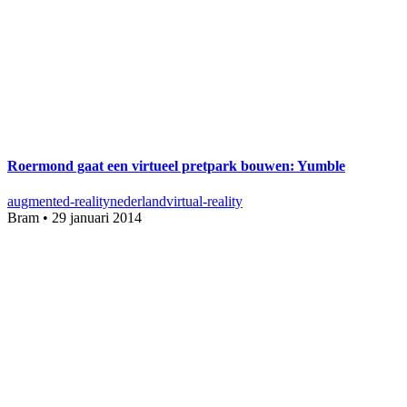
Roermond gaat een virtueel pretpark bouwen: Yumble
augmented-reality
nederland
virtual-reality
Bram
•
29 januari 2014