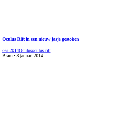
Oculus Rift in een nieuw jasje gestoken
ces-2014
Oculus
oculus-rift
Bram
•
8 januari 2014