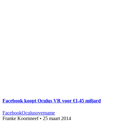
Facebook koopt Oculus VR voor €1,45 miljard
Facebook
Oculus
overname
Franke Koornneef
•
25 maart 2014