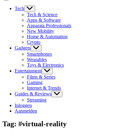
Tech
Tech & Science
Apps & Software
Apparata Professionals
New Mobility
Home & Automation
Crypto
Gadgets
Smartphones
Wearables
Toys & Electronics
Entertainment
Films & Series
Gaming
Internet & Trends
Guides & Reviews
Streaming
Inloggen
Aanmelden
Tag:
#virtual-reality