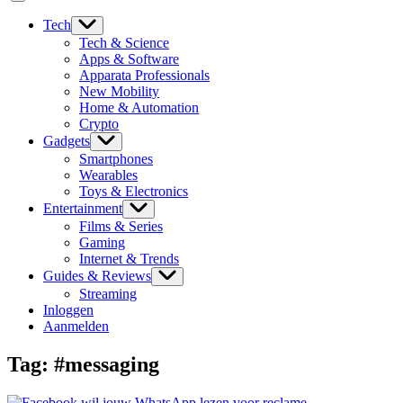
Tech
Tech & Science
Apps & Software
Apparata Professionals
New Mobility
Home & Automation
Crypto
Gadgets
Smartphones
Wearables
Toys & Electronics
Entertainment
Films & Series
Gaming
Internet & Trends
Guides & Reviews
Streaming
Inloggen
Aanmelden
Tag:
#messaging