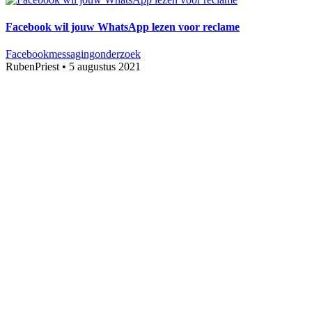
Facebook wil jouw WhatsApp lezen voor reclame
Facebook
messaging
onderzoek
RubenPriest
•
5 augustus 2021