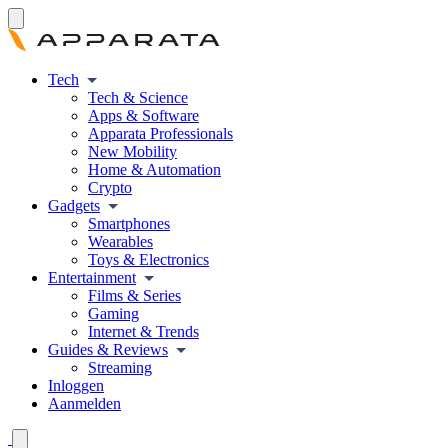
Tech
Tech & Science
Apps & Software
Apparata Professionals
New Mobility
Home & Automation
Crypto
Gadgets
Smartphones
Wearables
Toys & Electronics
Entertainment
Films & Series
Gaming
Internet & Trends
Guides & Reviews
Streaming
Inloggen
Aanmelden