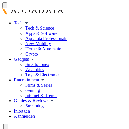
Tech
Tech & Science
Apps & Software
Apparata Professionals
New Mobility
Home & Automation
Crypto
Gadgets
Smartphones
Wearables
Toys & Electronics
Entertainment
Films & Series
Gaming
Internet & Trends
Guides & Reviews
Streaming
Inloggen
Aanmelden