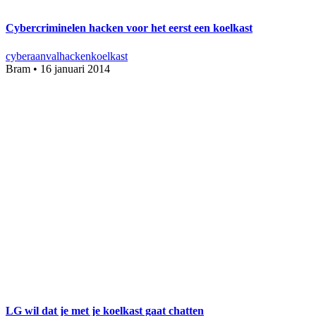
Cybercriminelen hacken voor het eerst een koelkast
cyberaanval
hacken
koelkast
Bram
•
16 januari 2014
LG wil dat je met je koelkast gaat chatten