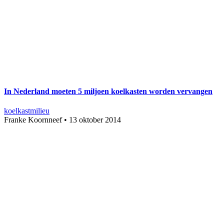
In Nederland moeten 5 miljoen koelkasten worden vervangen
koelkast
milieu
Franke Koornneef
•
13 oktober 2014