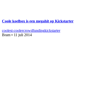
Coole koelbox is een megahit op Kickstarter
coolest-cooler
crowdfunding
kickstarter
Bram
•
11 juli 2014