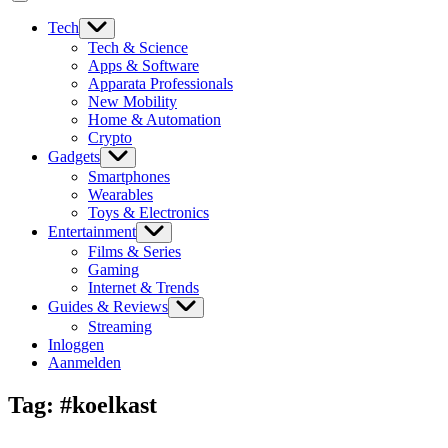
Tech
Tech & Science
Apps & Software
Apparata Professionals
New Mobility
Home & Automation
Crypto
Gadgets
Smartphones
Wearables
Toys & Electronics
Entertainment
Films & Series
Gaming
Internet & Trends
Guides & Reviews
Streaming
Inloggen
Aanmelden
Tag:
#koelkast