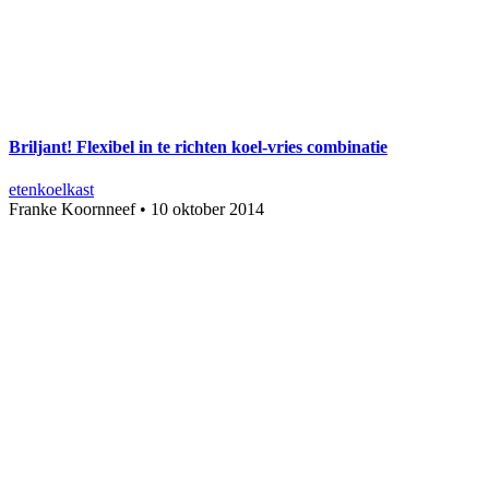
Briljant! Flexibel in te richten koel-vries combinatie
eten
koelkast
Franke Koornneef
•
10 oktober 2014