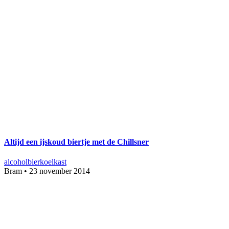
Altijd een ijskoud biertje met de Chillsner
alcohol
bier
koelkast
Bram
•
23 november 2014