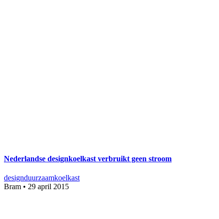
Nederlandse designkoelkast verbruikt geen stroom
design
duurzaam
koelkast
Bram
•
29 april 2015