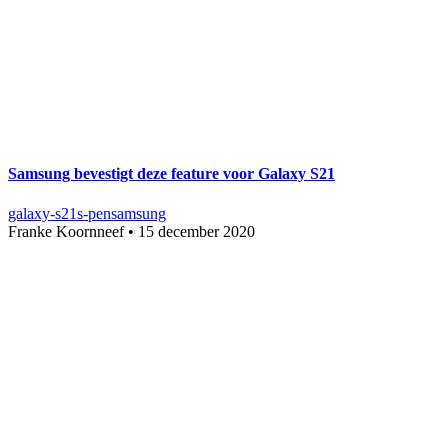
Samsung bevestigt deze feature voor Galaxy S21
galaxy-s21
s-pen
samsung
Franke Koornneef
•
15 december 2020