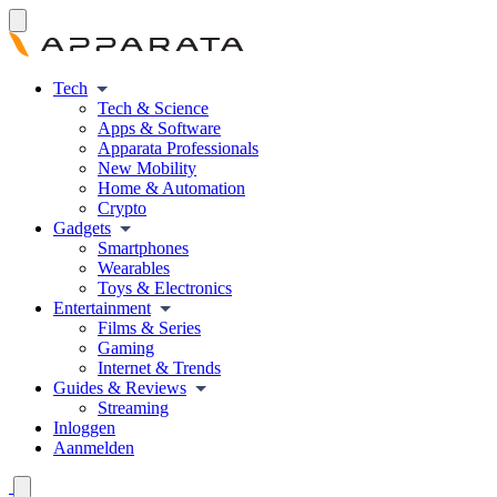
Tech
Tech & Science
Apps & Software
Apparata Professionals
New Mobility
Home & Automation
Crypto
Gadgets
Smartphones
Wearables
Toys & Electronics
Entertainment
Films & Series
Gaming
Internet & Trends
Guides & Reviews
Streaming
Inloggen
Aanmelden