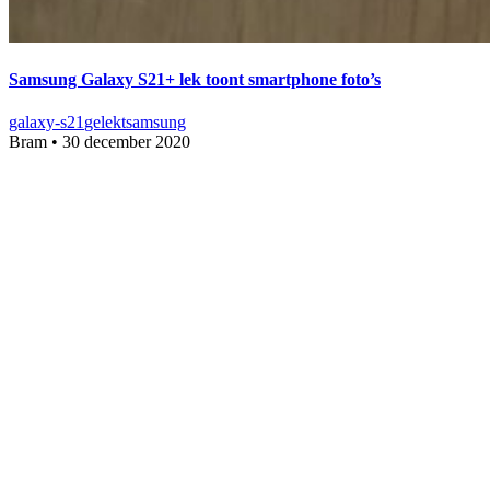
Samsung Galaxy S21+ lek toont smartphone foto’s
galaxy-s21
gelekt
samsung
Bram
•
30 december 2020