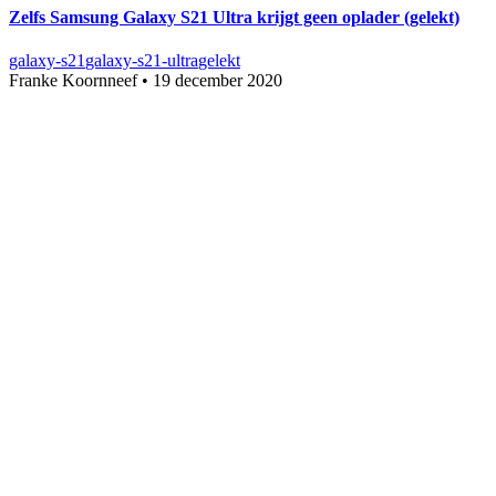
Zelfs Samsung Galaxy S21 Ultra krijgt geen oplader (gelekt)
galaxy-s21
galaxy-s21-ultra
gelekt
Franke Koornneef
•
19 december 2020