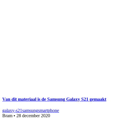
Van dit materiaal is de Samsung Galaxy S21 gemaakt
galaxy-s21
samsung
smartphone
Bram
•
28 december 2020