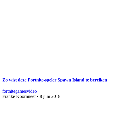
Zo wist deze Fortnite-speler Spawn Island te bereiken
fortnite
games
video
Franke Koornneef
•
8 juni 2018