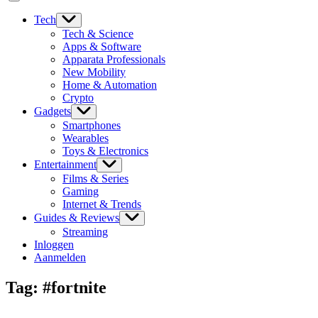
Tech
Tech & Science
Apps & Software
Apparata Professionals
New Mobility
Home & Automation
Crypto
Gadgets
Smartphones
Wearables
Toys & Electronics
Entertainment
Films & Series
Gaming
Internet & Trends
Guides & Reviews
Streaming
Inloggen
Aanmelden
Tag:
#fortnite