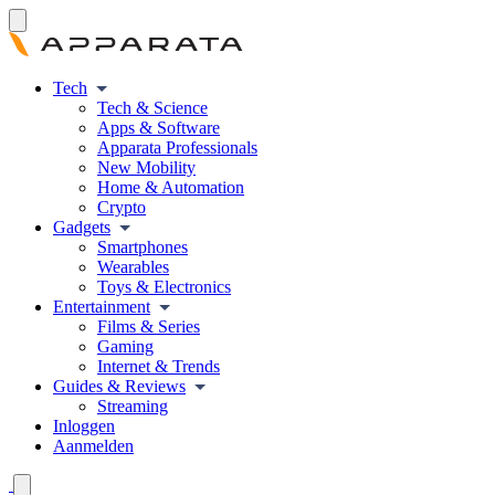
Tech
Tech & Science
Apps & Software
Apparata Professionals
New Mobility
Home & Automation
Crypto
Gadgets
Smartphones
Wearables
Toys & Electronics
Entertainment
Films & Series
Gaming
Internet & Trends
Guides & Reviews
Streaming
Inloggen
Aanmelden