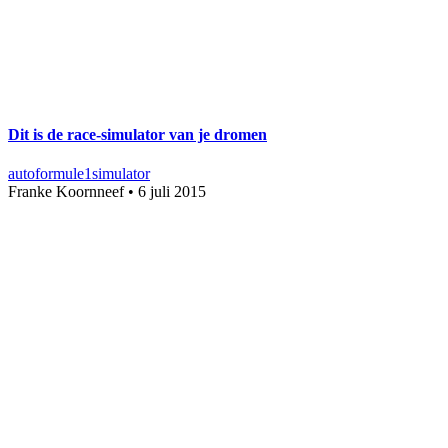
Dit is de race-simulator van je dromen
auto
formule1
simulator
Franke Koornneef
•
6 juli 2015