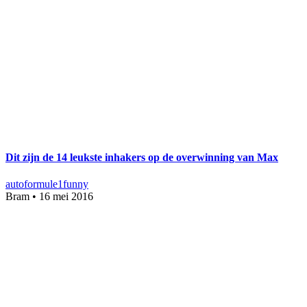
Dit zijn de 14 leukste inhakers op de overwinning van Max
auto
formule1
funny
Bram
•
16 mei 2016