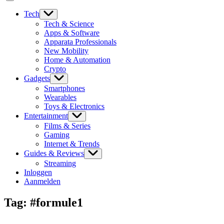
Tech
Tech & Science
Apps & Software
Apparata Professionals
New Mobility
Home & Automation
Crypto
Gadgets
Smartphones
Wearables
Toys & Electronics
Entertainment
Films & Series
Gaming
Internet & Trends
Guides & Reviews
Streaming
Inloggen
Aanmelden
Tag:
#formule1