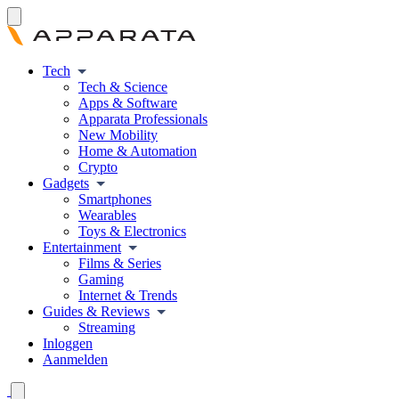
Tech
Tech & Science
Apps & Software
Apparata Professionals
New Mobility
Home & Automation
Crypto
Gadgets
Smartphones
Wearables
Toys & Electronics
Entertainment
Films & Series
Gaming
Internet & Trends
Guides & Reviews
Streaming
Inloggen
Aanmelden