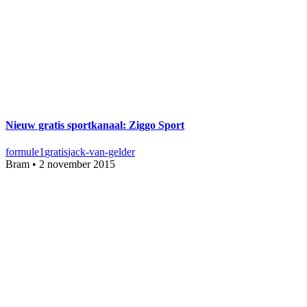
Nieuw gratis sportkanaal: Ziggo Sport
formule1
gratis
jack-van-gelder
Bram
•
2 november 2015