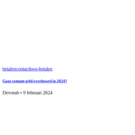
betalen
contactloos-betalen
Gaat contant geld overboord in 2024?
Devorah
•
9 februari 2024