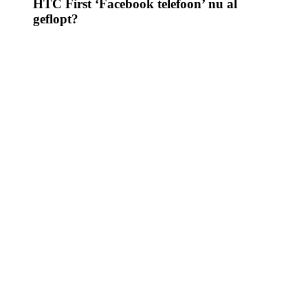
HTC First ‘Facebook telefoon’ nu al
geflopt?