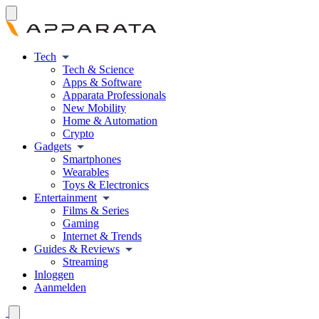
Tech
Tech & Science
Apps & Software
Apparata Professionals
New Mobility
Home & Automation
Crypto
Gadgets
Smartphones
Wearables
Toys & Electronics
Entertainment
Films & Series
Gaming
Internet & Trends
Guides & Reviews
Streaming
Inloggen
Aanmelden