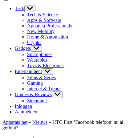
Tech
Tech & Science
Apps & Software
Apparata Professionals
New Mobility
Home & Automation
Crypto
Gadgets
Smartphones
Wearables
Toys & Electronics
Entertainment
Films & Series
Gaming
Internet & Trends
Guides & Reviews
Streaming
Inloggen
Aanmelden
Apparata.net
»
Nieuws
»
HTC First ‘Facebook telefoon’ nu al
geflopt?