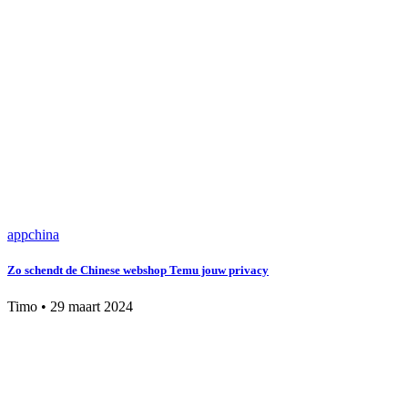
app
china
Zo schendt de Chinese webshop Temu jouw privacy
Timo
•
29 maart 2024