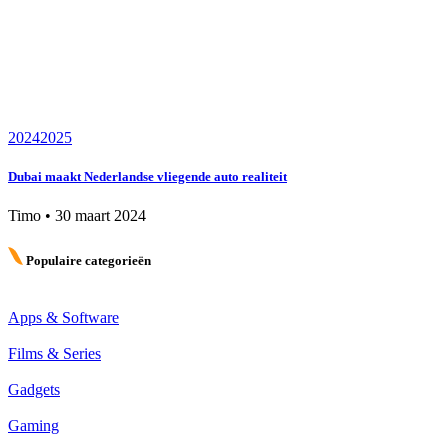
2024
2025
Dubai maakt Nederlandse vliegende auto realiteit
Timo
•
30 maart 2024
Populaire categorieën
Apps & Software
Films & Series
Gadgets
Gaming