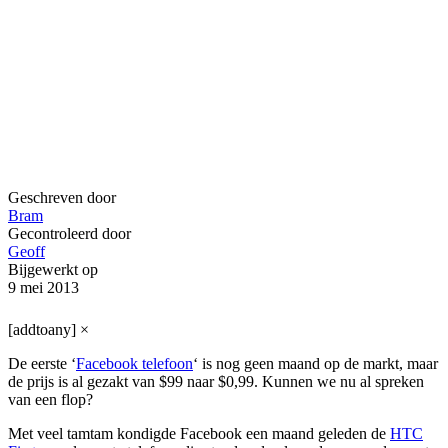
Geschreven door
Bram
Gecontroleerd door
Geoff
Bijgewerkt op
9 mei 2013
[addtoany]
×
De eerste ‘
Facebook telefoon
‘ is nog geen maand op de markt, maar
de prijs is al gezakt van $99 naar $0,99. Kunnen we nu al spreken
van een flop?
Met veel tamtam kondigde Facebook een maand geleden de
HTC