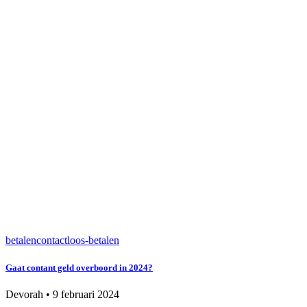
betalen
contactloos-betalen
Gaat contant geld overboord in 2024?
Devorah
•
9 februari 2024