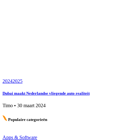
2024
2025
Dubai maakt Nederlandse vliegende auto realiteit
Timo
•
30 maart 2024
Populaire categorieën
Apps & Software