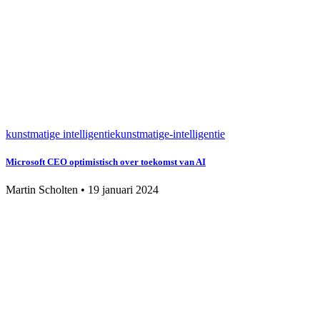
kunstmatige intelligentie
kunstmatige-intelligentie
Microsoft CEO optimistisch over toekomst van AI
Martin Scholten
•
19 januari 2024