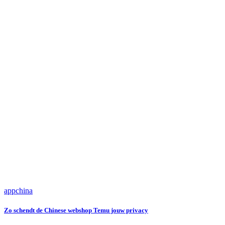
app
china
Zo schendt de Chinese webshop Temu jouw privacy