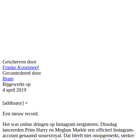
Geschreven door
Franke Koornneef
Gecontroleerd door
Bram
Bijgewerkt op
4 april 2019
[addtoany]
×
Een nieuw record.
Het was online dringen op Instagram eergisteren. Dinsdag
lanceerden Prins Harry en Meghan Markle een officieel Instagram-
account genaamd sussexroyal. Dat bleeft niet onopgemerkt, sterker