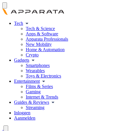
Tech
Tech & Science
Apps & Software
Apparata Professionals
New Mobility
Home & Automation
Crypto
Gadgets
Smartphones
Wearables
Toys & Electronics
Entertainment
Films & Series
Gaming
Internet & Trends
Guides & Reviews
Streaming
Inloggen
Aanmelden