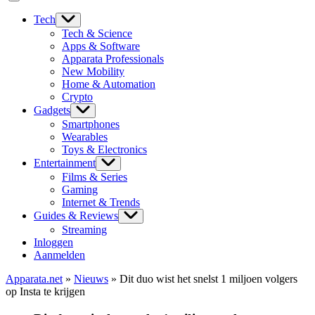
Tech
Tech & Science
Apps & Software
Apparata Professionals
New Mobility
Home & Automation
Crypto
Gadgets
Smartphones
Wearables
Toys & Electronics
Entertainment
Films & Series
Gaming
Internet & Trends
Guides & Reviews
Streaming
Inloggen
Aanmelden
Apparata.net
»
Nieuws
»
Dit duo wist het snelst 1 miljoen volgers
op Insta te krijgen