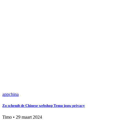
app
china
Zo schendt de Chinese webshop Temu jouw privacy
Timo
•
29 maart 2024