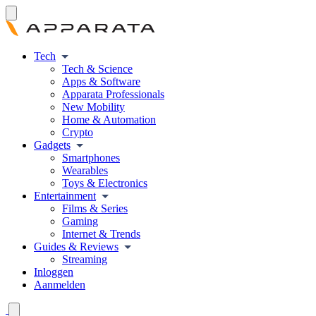
Tech
Tech & Science
Apps & Software
Apparata Professionals
New Mobility
Home & Automation
Crypto
Gadgets
Smartphones
Wearables
Toys & Electronics
Entertainment
Films & Series
Gaming
Internet & Trends
Guides & Reviews
Streaming
Inloggen
Aanmelden