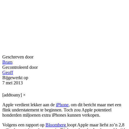
Geschreven door
Bram
Gecontroleerd door
Geoff
Bijgewerkt op
7 mei 2013
[addtoany]
×
Apple verdient lekker aan de
iPhone
, om dit bericht maar met een
flink understatement te beginnen. Toch zou Apple potentieel
honderden miljoenen extra iPhones kunnen verkopen.
Volgens een rapport op
Bloomberg
loopt Apple maar liefst zo’n 2,8