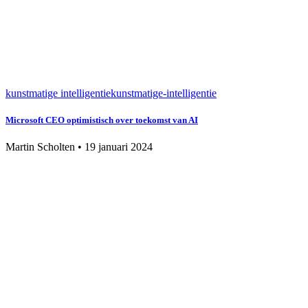
kunstmatige intelligentie
kunstmatige-intelligentie
Microsoft CEO optimistisch over toekomst van AI
Martin Scholten
•
19 januari 2024