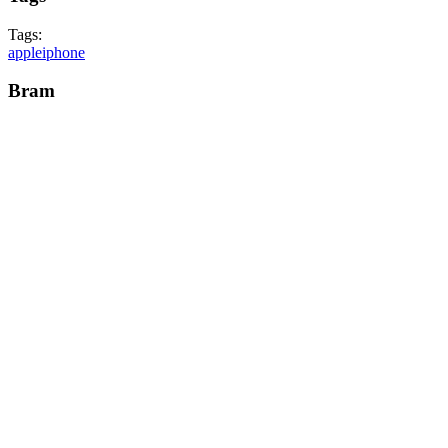
Tags:
apple
iphone
Bram