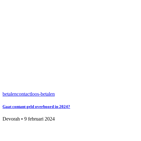
betalen
contactloos-betalen
Gaat contant geld overboord in 2024?
Devorah
•
9 februari 2024