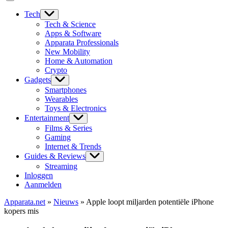
Tech
Tech & Science
Apps & Software
Apparata Professionals
New Mobility
Home & Automation
Crypto
Gadgets
Smartphones
Wearables
Toys & Electronics
Entertainment
Films & Series
Gaming
Internet & Trends
Guides & Reviews
Streaming
Inloggen
Aanmelden
Apparata.net
»
Nieuws
»
Apple loopt miljarden potentiële iPhone
kopers mis