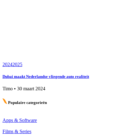
2024
2025
Dubai maakt Nederlandse vliegende auto realiteit
Timo
•
30 maart 2024
Populaire categorieën
Apps & Software
Films & Series